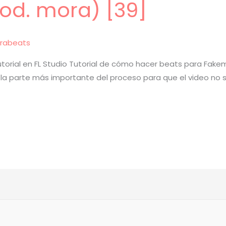
od. mora) [39]
rabeats
orial en FL Studio Tutorial de cómo hacer beats para Fakemin
r la parte más importante del proceso para que el video no s