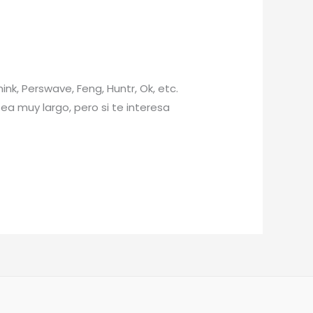
k, Perswave, Feng, Huntr, Ok, etc.
ea muy largo, pero si te interesa