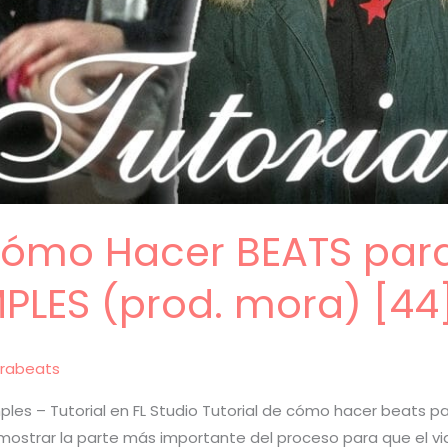
 Cómo Hacer BEATS par
PLES (prod. mora) [44
rabeats
es – Tutorial en FL Studio Tutorial de cómo hacer beats pa
s mostrar la parte más importante del proceso para que el vi