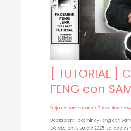
[ TUTORIAL ]
FENG con SAM
Deja un comentario
/
Tutoriales
/
mo
Beats para Fakemink y Feng con Sampl
Ok, etc. en FL Studio 2025. La idea e