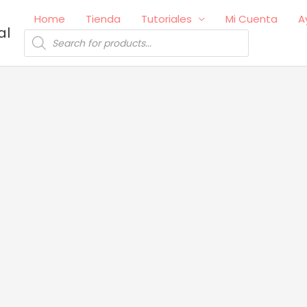
Home
Tienda
Tutoriales
Mi Cuenta
A
al
Búsqueda
de
productos