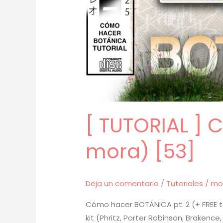
[ TUTORIAL ] 
mora) [53]
Deja un comentario
/
Tutoriales
/
mo
Cómo hacer BOTÁNICA pt. 2 (+ FREE te
kit (Phritz, Porter Robinson, Brakence