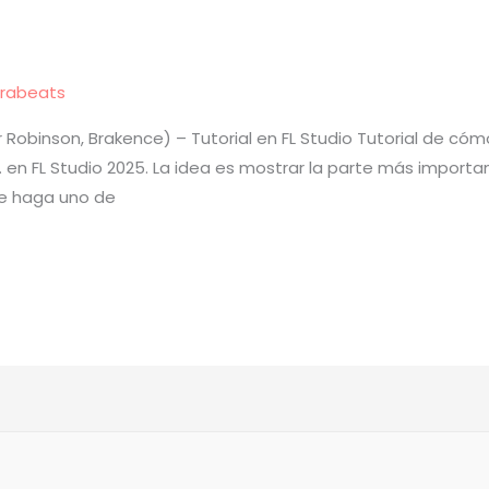
rabeats
 Robinson, Brakence) – Tutorial en FL Studio Tutorial de 
c. en FL Studio 2025. La idea es mostrar la parte más import
ue haga uno de