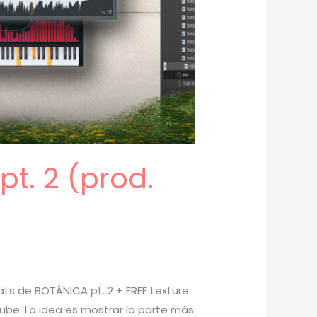
t. 2 (prod.
ats de BOTÁNICA pt. 2 + FREE texture
utube. La idea es mostrar la parte más