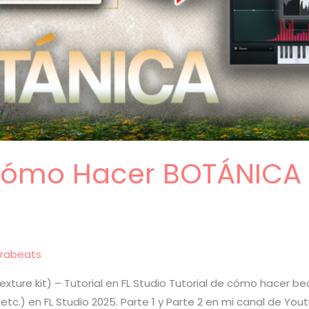
Cómo Hacer BOTÁNICA p
rabeats
xture kit) – Tutorial en FL Studio Tutorial de cómo hacer be
, etc.) en FL Studio 2025. Parte 1 y Parte 2 en mi canal de Yo