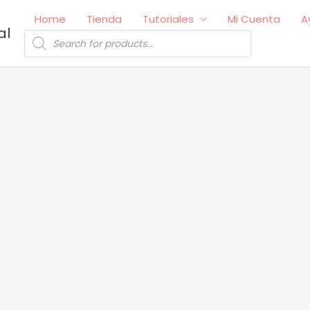
Home
Tienda
Tutoriales
Mi Cuenta
A
al
Búsqueda
de
productos