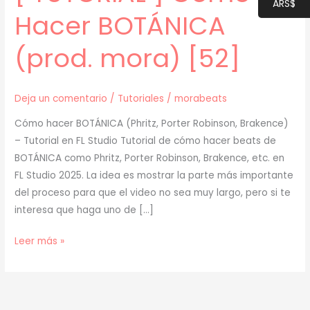
ARS$
Hacer BOTÁNICA
(prod. mora) [52]
Deja un comentario
/
Tutoriales
/
morabeats
Cómo hacer BOTÁNICA (Phritz, Porter Robinson, Brakence)
– Tutorial en FL Studio Tutorial de cómo hacer beats de
BOTÁNICA como Phritz, Porter Robinson, Brakence, etc. en
FL Studio 2025. La idea es mostrar la parte más importante
del proceso para que el video no sea muy largo, pero si te
interesa que haga uno de […]
[
Leer más »
TUTORIAL
]
Cómo
Hacer