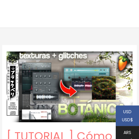
USD
USD$
[ TUTORIAL ] Cómo
ARS