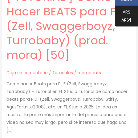
Hacer BEATS para PILF
ARS
ARS$
(Zell, Swaggerboyz,
Turrobaby) (prod.
mora) [50]
Deja un comentario
/
Tutoriales
/
morabeats
Cómo hacer Beats para PILF (Zell, Swaggerboyz,
Turrobaby) – Tutorial en FL Studio Tutorial de cómo hacer
beats para PILF (Zell, Swaggerboyz, Turrobaby, Stiffy,
AgusFortnite2008), etc. en FL Studio 2025. La idea es
mostrar la parte más importante del proceso para que el
video no sea muy largo, pero si te interesa que haga uno
[…]