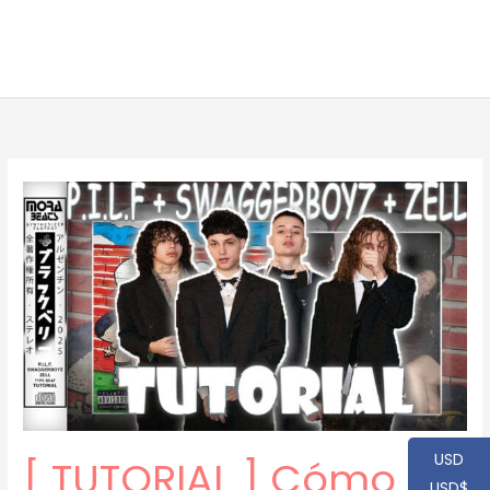
USD
[ TUTORIAL ] Cómo
USD$