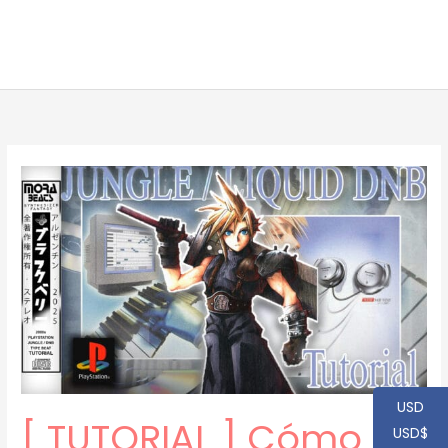
USD
[ TUTORIAL ] Cómo
USD$