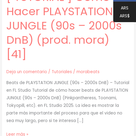
Hacer PLAYSTATION
ARS
ARS$
JUNGLE (90s – 2000s
DnB) (prod. mora)
[41]
Deja un comentario
/
Tutoriales
/
morabeats
Beats de PLAYSTATION JUNGLE (90s – 2000s DnB) – Tutorial
en FL Studio Tutorial de cómo hacer beats de PLAYSTATION
JUNGLE (90s – 2000s DnB) (Pinkpantheress, Toonami,
Tokyopill, etc). en FL Studio 2025. La idea es mostrar la
parte más importante del proceso para que el video no
sea muy largo, pero si te interesa […]
[
Leer más »