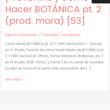
Hacer BOTÁNICA pt. 2
(prod. mora) [53]
Deja un comentario
/
Tutoriales
/
morabeats
Cómo hacer BOTÁNICA pt. 2 (+ FREE texture kit) – Tutorial
en FL Studio Tutorial de cómo hacer beats de BOTÁNICA pt.
2 + FREE texture kit (Phritz, Porter Robinson, Brakence, etc.)
en FL Studio 2025. Parte 1 y Parte 2 en mi canal de Youtube.
La idea es mostrar la parte más importante del […]
[
Leer más »
TUTORIAL
]
Cómo
Hacer
BOTÁNICA