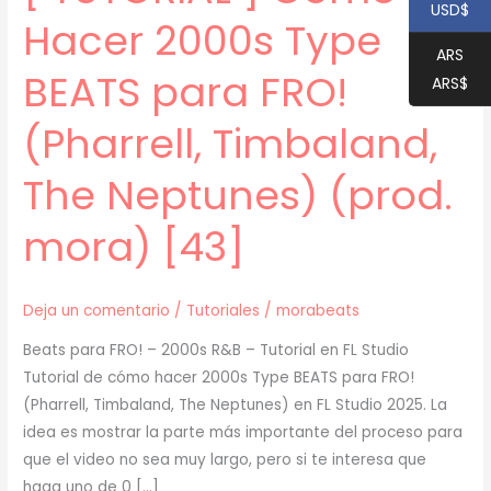
USD$
Hacer 2000s Type
ARS
BEATS para FRO!
ARS$
(Pharrell, Timbaland,
The Neptunes) (prod.
mora) [43]
Deja un comentario
/
Tutoriales
/
morabeats
Beats para FRO! – 2000s R&B – Tutorial en FL Studio
Tutorial de cómo hacer 2000s Type BEATS para FRO!
(Pharrell, Timbaland, The Neptunes) en FL Studio 2025. La
idea es mostrar la parte más importante del proceso para
que el video no sea muy largo, pero si te interesa que
haga uno de 0 […]