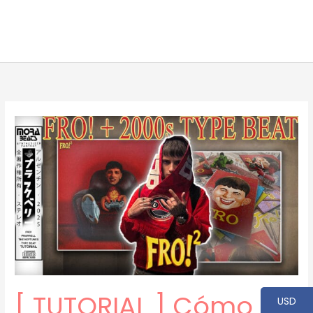
[ TUTORIAL ] Cómo
USD