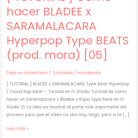
hacer BLADEE x
SARAMALACARA
Hyperpop Type BEATS
(prod. mora) [05]
Deja un comentario
/
Tutoriales
/
morabeats
[ TUTORIAL ] BLADEE x SARAMALACARA Type Beat Hyperpop
/ Cloud Rap beat – Tutorial en FL Studio Tutorial de cómo
hacer un Saramalacara x Bladee x Rojuu type beat en FL
Studio 21. La idea es mostrar la parte más importante del
proceso para que el video no sea muy largo, pero si te […]
[
Leer más »
TUTORIAL