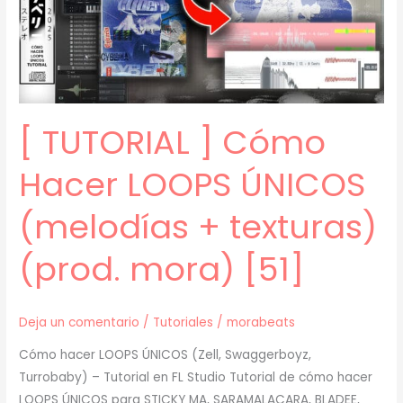
mora)
[61]
[ TUTORIAL ] Cómo
Hacer LOOPS ÚNICOS
(melodías + texturas)
(prod. mora) [51]
Deja un comentario
/
Tutoriales
/
morabeats
Cómo hacer LOOPS ÚNICOS (Zell, Swaggerboyz,
Turrobaby) – Tutorial en FL Studio Tutorial de cómo hacer
LOOPS ÚNICOS para STICKY MA, SARAMALACARA, BLADEE,