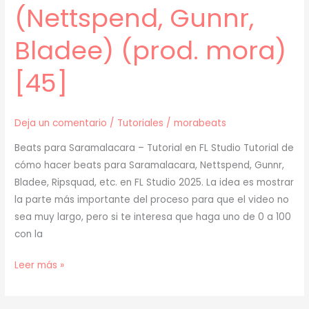
(Nettspend, Gunnr,
Bladee) (prod. mora)
[45]
Deja un comentario
/
Tutoriales
/
morabeats
Beats para Saramalacara – Tutorial en FL Studio Tutorial de
cómo hacer beats para Saramalacara, Nettspend, Gunnr,
Bladee, Ripsquad, etc. en FL Studio 2025. La idea es mostrar
la parte más importante del proceso para que el video no
sea muy largo, pero si te interesa que haga uno de 0 a 100
con la
[
Leer más »
TUTORIAL
]