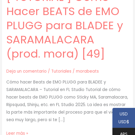
Hacer BEATS de EMO
PLUGG para BLADEE y
SARAMALACARA
(prod. mora) [49]
Deja un comentario
/
Tutoriales
/
morabeats
Cómo hacer Beats de EMO PLUGG para BLADEE y
SARAMALACARA – Tutorial en FL Studio Tutorial de cómo
hacer beats de EMO PLUGG como Sticky MA, Saramalacara,
Ripsquad, Shinju, etc. en FL Studio 2025. La idea es mostrar
la parte más importante del proceso para que el video no
USD
sea muy largo, pero si te […]
USD$
[
Leer más »
ARS