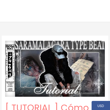
[ TUTORIAL ] Cómo
USD