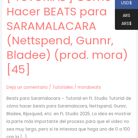
USD$
Hacer BEATS para
ARS
SARAMALACARA
ARS$
(Nettspend, Gunnr,
Bladee) (prod. mora)
[45]
Deja un comentario
/
Tutoriales
/
morabeats
Beats para Saramalacara – Tutorial en FL Studio Tutorial de
cómo hacer beats para Saramalacara, Nettspend, Gunnr,
Bladee, Ripsquad, etc. en FL Studio 2025. La idea es mostrar
la parte más importante del proceso para que el video no
sea muy largo, pero si te interesa que haga uno de 0 a 100
con la […]