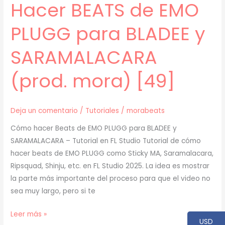
Hacer BEATS de EMO
PLUGG para BLADEE y
SARAMALACARA
(prod. mora) [49]
Deja un comentario
/
Tutoriales
/
morabeats
Cómo hacer Beats de EMO PLUGG para BLADEE y
SARAMALACARA – Tutorial en FL Studio Tutorial de cómo
hacer beats de EMO PLUGG como Sticky MA, Saramalacara,
Ripsquad, Shinju, etc. en FL Studio 2025. La idea es mostrar
la parte más importante del proceso para que el video no
sea muy largo, pero si te
[
Leer más »
USD