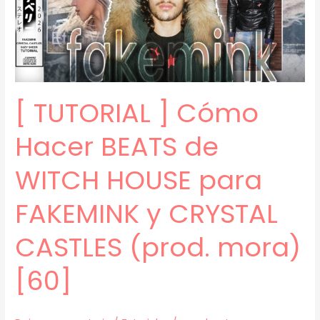
mora)
[61]
[ TUTORIAL ] Cómo
Hacer BEATS de
WITCH HOUSE para
FAKEMINK y CRYSTAL
CASTLES (prod. mora)
[60]