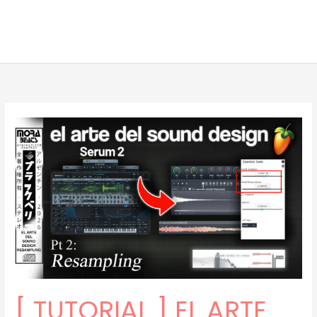
[ TUTORIAL ] EL ARTE