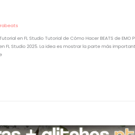
rabeats
torial en FL Studio Tutorial de Cómo Hacer BEATS de EMO P
 en FL Studio 2025. La idea es mostrar la parte más importan
e