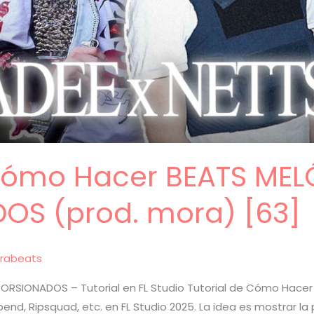
 Cómo Hacer BEATS ME
OS (prod. mora) [63]
rabeats
ORSIONADOS – Tutorial en FL Studio Tutorial de Cómo Hac
nd, Ripsquad, etc. en FL Studio 2025. La idea es mostrar l