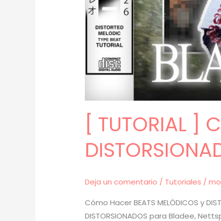
[ TUTORIAL ]
DISTORSIONAD
Deja un comentario
/
Tutoriales
/
mo
Cómo Hacer BEATS MELÓDICOS y DIST
DISTORSIONADOS para Bladee, Nettspe