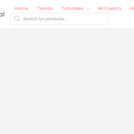
Home
Tienda
Tutoriales
Mi Cuenta
A
al
Búsqueda
de
productos