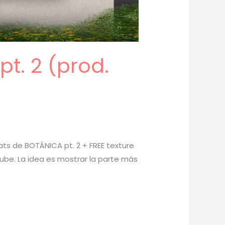
t. 2 (prod.
ats de BOTÁNICA pt. 2 + FREE texture
utube. La idea es mostrar la parte más