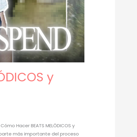
LÓDICOS y
er Cómo Hacer BEATS MELÓDICOS y
a parte más importante del proceso