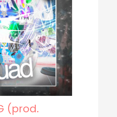
 (prod.