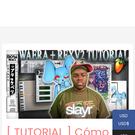
USD
USD$
[ TUTORIAL ] Cómo