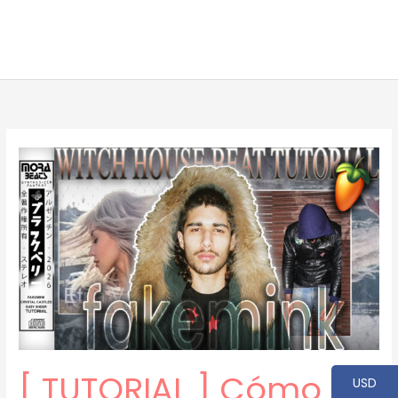
[ TUTORIAL ] Cómo
USD