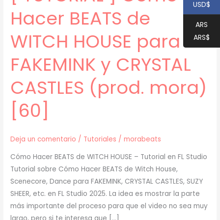
USD$
Hacer BEATS de
ARS
WITCH HOUSE para
ARS$
FAKEMINK y CRYSTAL
CASTLES (prod. mora)
[60]
Deja un comentario
/
Tutoriales
/
morabeats
Cómo Hacer BEATS de WITCH HOUSE – Tutorial en FL Studio
Tutorial sobre Cómo Hacer BEATS de Witch House,
Scenecore, Dance para FAKEMINK, CRYSTAL CASTLES, SUZY
SHEER, etc. en FL Studio 2025. La idea es mostrar la parte
más importante del proceso para que el video no sea muy
largo, pero si te interesa que […]