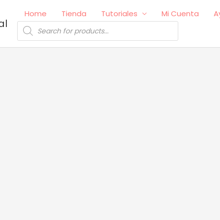
Home
Tienda
Tutoriales
Mi Cuenta
A
al
Búsqueda
de
productos