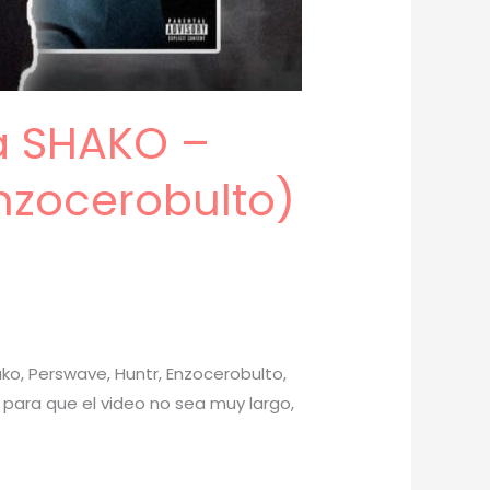
a SHAKO –
nzocerobulto)
ko, Perswave, Huntr, Enzocerobulto,
o para que el video no sea muy largo,