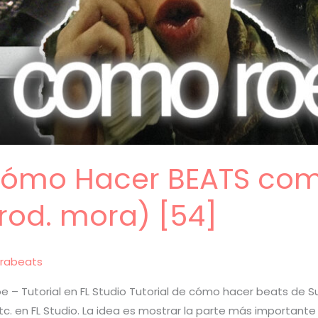
 Cómo Hacer BEATS co
od. mora) [54]
rabeats
 – Tutorial en FL Studio Tutorial de cómo hacer beats de
 etc. en FL Studio. La idea es mostrar la parte más important