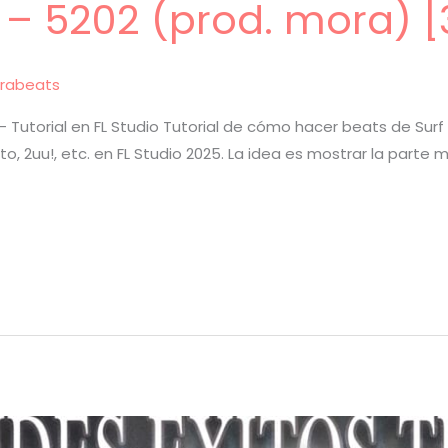
i – 5202 (prod. mora) [
rabeats
– Tutorial en FL Studio Tutorial de cómo hacer beats de Surf p
to, 2uu!, etc. en FL Studio 2025. La idea es mostrar la part