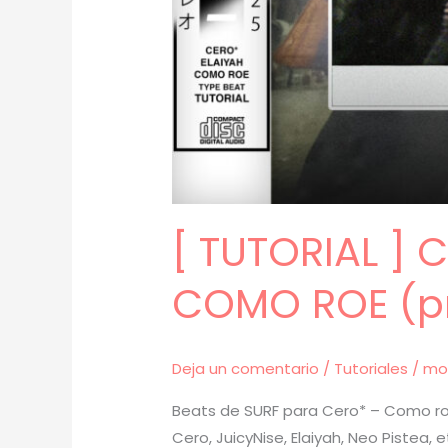
[ TUTORIAL ]
COMO ROE (pr
Deja un comentario
/
Tutoriales
/
mo
Beats de SURF para Cero* – Como roe
Cero, JuicyNise, Elaiyah, Neo Pistea,