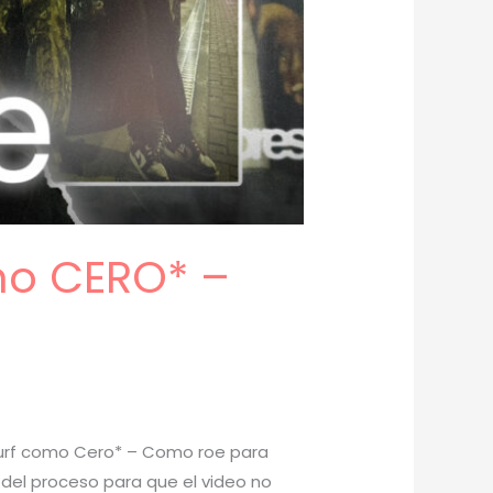
mo CERO* –
 Surf como Cero* – Como roe para
e del proceso para que el video no