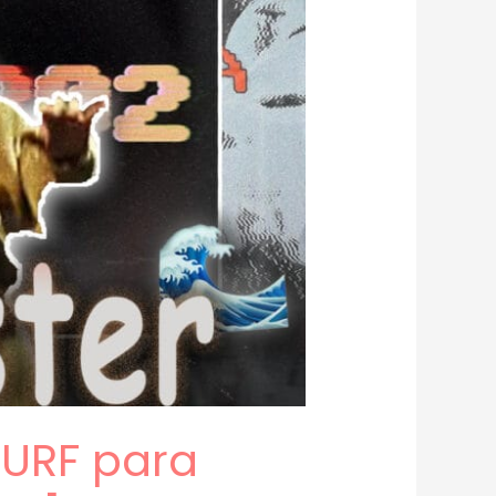
SURF para