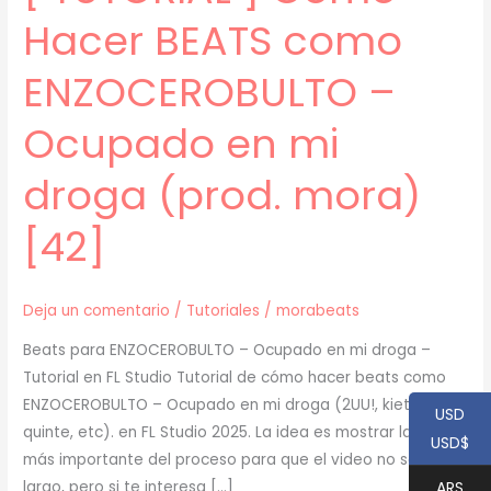
Hacer BEATS como
ENZOCEROBULTO –
Ocupado en mi
droga (prod. mora)
[42]
Deja un comentario
/
Tutoriales
/
morabeats
Beats para ENZOCEROBULTO – Ocupado en mi droga –
Tutorial en FL Studio Tutorial de cómo hacer beats como
ENZOCEROBULTO – Ocupado en mi droga (2UU!, kiett,
USD
quinte, etc). en FL Studio 2025. La idea es mostrar la parte
USD$
más importante del proceso para que el video no sea muy
ARS
largo, pero si te interesa […]