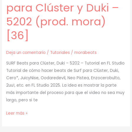
para Clúster y Duki –
5202 (prod. mora)
[36]
Deja un comentario
/
Tutoriales
/
morabeats
SURF Beats para Clúster, Duki – 5202 – Tutorial en FL Studio
Tutorial de cómo hacer beats de Surf para Clúster, Duki,
Cero*, JuicyNise, Oodaredevil, Neo Pistea, Enzocerobulto,
2uu!, etc. en FL Studio 2025. La idea es mostrar la parte
más importante del proceso para que el video no sea muy
largo, pero si te
[
Leer más »
TUTORIAL
]