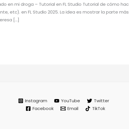
o en mi droga – Tutorial en FL Studio Tutorial de cómo 
inte, etc). en FL Studio 2025. La idea es mostrar la parte m
teresa […]
Instagram
YouTube
Twitter
Facebook
Email
TikTok