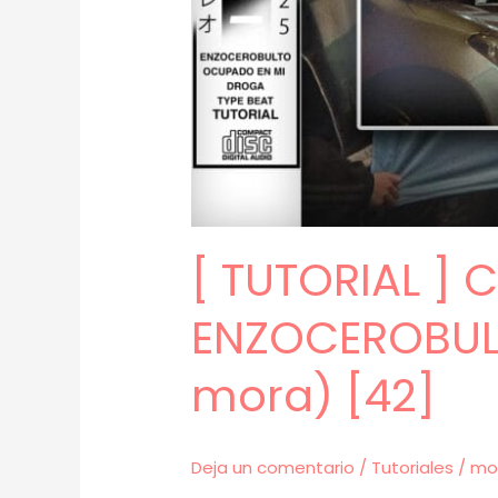
[ TUTORIAL ]
ENZOCEROBULT
mora) [42]
Deja un comentario
/
Tutoriales
/
mo