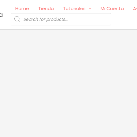
Home
Tienda
Tutoriales
Mi Cuenta
A
al
Búsqueda
de
productos