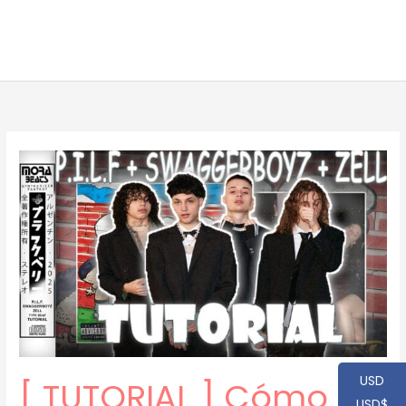
USD
[ TUTORIAL ] Cómo
USD$