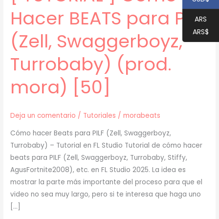
Hacer BEATS para PILF
ARS
ARS$
(Zell, Swaggerboyz,
Turrobaby) (prod.
mora) [50]
Deja un comentario
/
Tutoriales
/
morabeats
Cómo hacer Beats para PILF (Zell, Swaggerboyz,
Turrobaby) – Tutorial en FL Studio Tutorial de cómo hacer
beats para PILF (Zell, Swaggerboyz, Turrobaby, Stiffy,
AgusFortnite2008), etc. en FL Studio 2025. La idea es
mostrar la parte más importante del proceso para que el
video no sea muy largo, pero si te interesa que haga uno
[…]