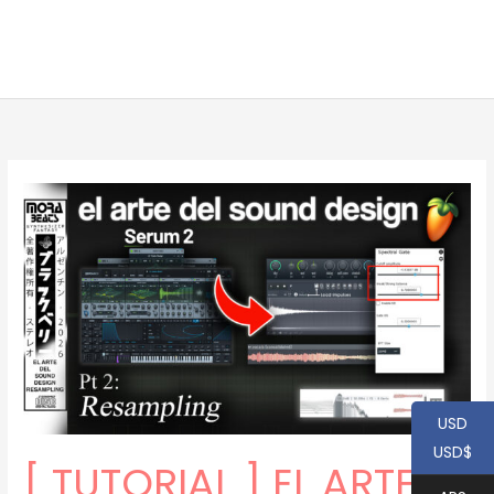
USD
USD$
[ TUTORIAL ] EL ARTE