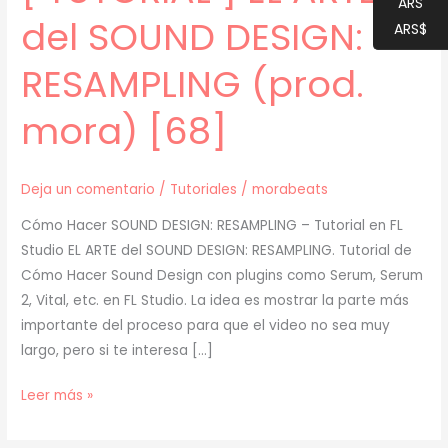
ARS
del SOUND DESIGN:
ARS$
RESAMPLING (prod.
mora) [68]
Deja un comentario
/
Tutoriales
/
morabeats
Cómo Hacer SOUND DESIGN: RESAMPLING – Tutorial en FL
Studio EL ARTE del SOUND DESIGN: RESAMPLING. Tutorial de
Cómo Hacer Sound Design con plugins como Serum, Serum
2, Vital, etc. en FL Studio. La idea es mostrar la parte más
importante del proceso para que el video no sea muy
largo, pero si te interesa […]
[
Leer más »
TUTORIAL
]