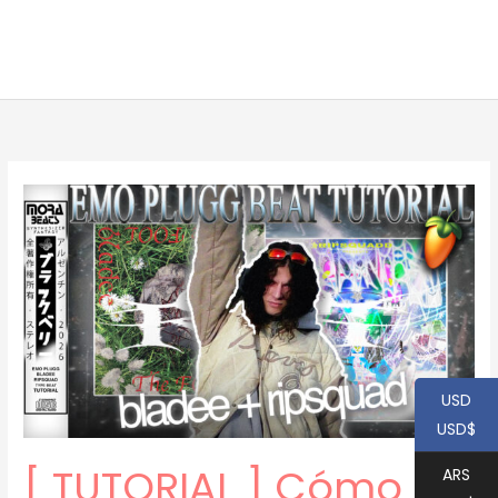
USD
USD$
[ TUTORIAL ] Cómo
ARS