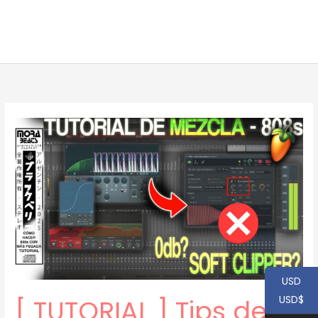
USD
USD$
[ TUTORIAL ] Tips de