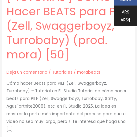
Hacer BEATS para PILF
ARS
ARS$
(Zell, Swaggerboyz,
Turrobaby) (prod.
mora) [50]
Deja un comentario
/
Tutoriales
/
morabeats
Cómo hacer Beats para PILF (Zell, Swaggerboyz,
Turrobaby) – Tutorial en FL Studio Tutorial de cómo hacer
beats para PILF (Zell, Swaggerboyz, Turrobaby, Stiffy,
AgusFortnite2008), etc. en FL Studio 2025. La idea es
mostrar la parte más importante del proceso para que el
video no sea muy largo, pero si te interesa que haga uno
[…]