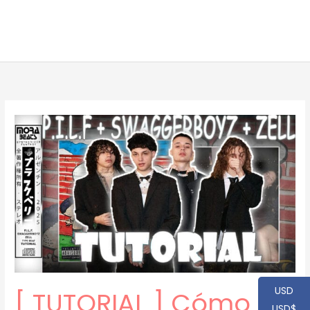
USD
[ TUTORIAL ] Cómo
USD$