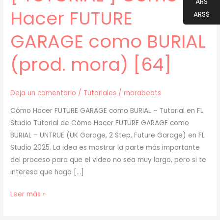
ARS
Hacer FUTURE
ARS$
GARAGE como BURIAL
(prod. mora) [64]
Deja un comentario
/
Tutoriales
/
morabeats
Cómo Hacer FUTURE GARAGE como BURIAL – Tutorial en FL
Studio Tutorial de Cómo Hacer FUTURE GARAGE como
BURIAL – UNTRUE (UK Garage, 2 Step, Future Garage) en FL
Studio 2025. La idea es mostrar la parte más importante
del proceso para que el video no sea muy largo, pero si te
interesa que haga […]
[
Leer más »
TUTORIAL
]