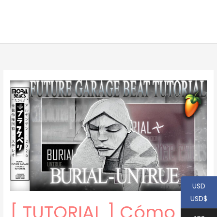
USD
USD$
[ TUTORIAL ] Cómo