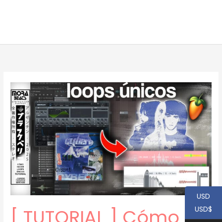
USD
USD$
[ TUTORIAL ] Cómo