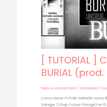
[ TUTORIAL ]
BURIAL (prod.
Deja un comentario
/
Tutoriales
/
mo
Cómo Hacer FUTURE GARAGE como BURI
Garage, 2 Step, Future Garage) en FL