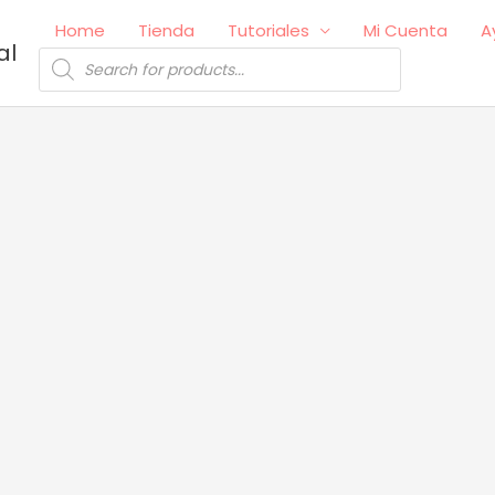
Home
Tienda
Tutoriales
Mi Cuenta
A
al
Búsqueda
de
productos