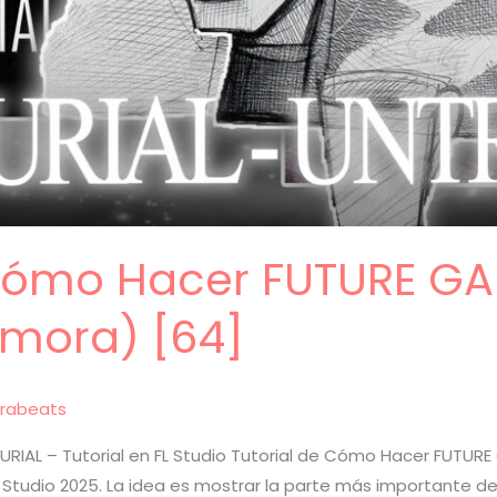
 Cómo Hacer FUTURE 
 mora) [64]
rabeats
AL – Tutorial en FL Studio Tutorial de Cómo Hacer FUTUR
 Studio 2025. La idea es mostrar la parte más importante de