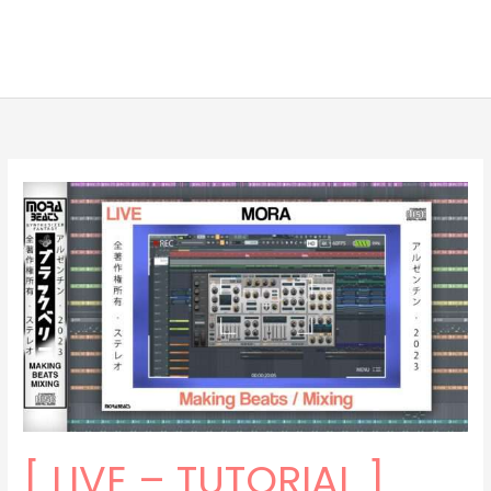
[ LIVE – TUTORIAL ]