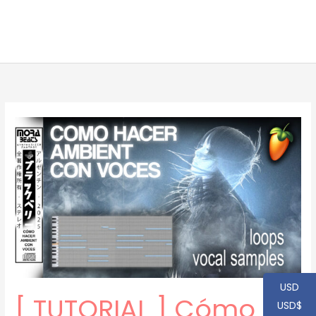
USD
[ TUTORIAL ] Cómo
USD$