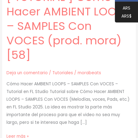
Hacer AMBIENT LOOPS
ARS
ARS$
– SAMPLES Con
VOCES (prod. mora)
[58]
Deja un comentario
/
Tutoriales
/
morabeats
Cómo Hacer AMBIENT LOOPS – SAMPLES Con VOCES –
Tutorial en FL Studio Tutorial sobre Cómo Hacer AMBIENT
LOOPS – SAMPLES Con VOCES (Melodías, voces, Pads, etc.)
en FL Studio 2025. La idea es mostrar la parte más
importante del proceso para que el video no sea muy
largo, pero si te interesa que haga […]
[
Leer más »