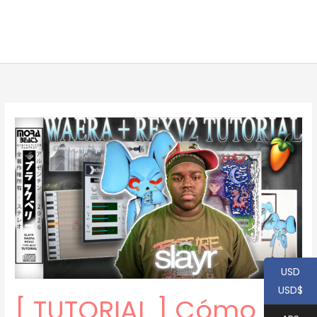
USD
USD$
[ TUTORIAL ] Cómo