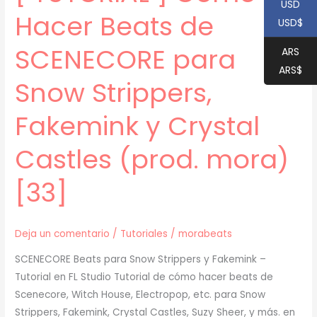
USD
Hacer Beats de
USD$
SCENECORE para
ARS
ARS$
Snow Strippers,
Fakemink y Crystal
Castles (prod. mora)
[33]
Deja un comentario
/
Tutoriales
/
morabeats
SCENECORE Beats para Snow Strippers y Fakemink –
Tutorial en FL Studio Tutorial de cómo hacer beats de
Scenecore, Witch House, Electropop, etc. para Snow
Strippers, Fakemink, Crystal Castles, Suzy Sheer, y más. en