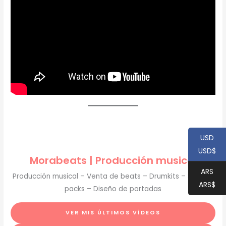
USD
USD$
Morabeats | Producción musical
ARS
Producción musical – Venta de beats – Drumkits – Sample
ARS$
packs – Diseño de portadas
VER MIS ÚLTIMOS VÍDEOS