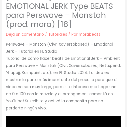
EMOTIONAL JERK Type BEATS
para Perswave – Monstah
(prod. mora) [18]
Deja un comentario
/
Tutoriales
/ Por
morabeats
Perswave – Monstah (Clvr, Xaviersobased) – Emotional
Jerk – Tutorial en FL Studio
Tutorial de cómo hacer beats de Emotional Jerk – Ambient
para Perswave – Monstah (Clvr, Xaviersobased, Nettspend,
Yhapojj, Kashpaint, etc). en FL Studio 2024. La idea es
mostrar la parte más importante del proceso para que el
video no sea muy largo, pero si te interesa que haga uno
de 0 a 100 con la mezcla y el arrangement comentá en
YouTube! Suscribite y activá la campanita para no
perderte ningún vivo.