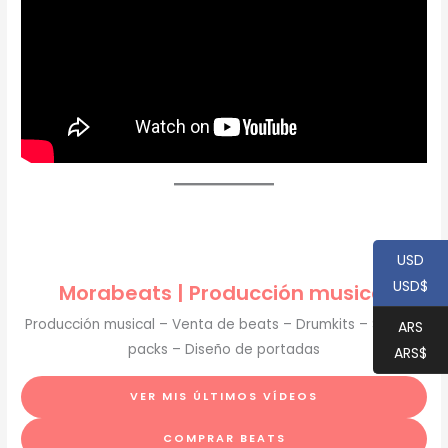
USD
USD$
Morabeats | Producción musical
Producción musical – Venta de beats – Drumkits – Sample
ARS
packs – Diseño de portadas
ARS$
VER MIS ÚLTIMOS VÍDEOS
COMPRAR BEATS