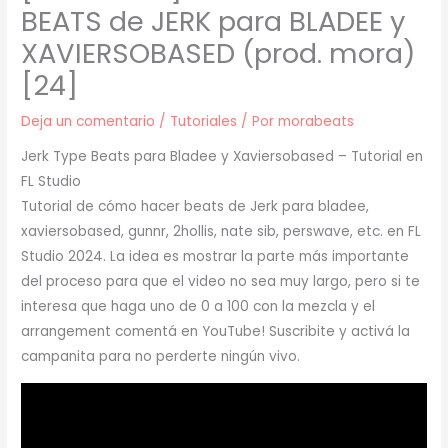
BEATS de JERK para BLADEE y
XAVIERSOBASED (prod. mora)
[24]
Deja un comentario
/
Tutoriales
/ Por
morabeats
Jerk Type Beats para Bladee y Xaviersobased – Tutorial en
FL Studio
Tutorial de cómo hacer beats de Jerk para bladee,
xaviersobased, gunnr, 2hollis, nate sib, perswave, etc. en FL
Studio 2024. La idea es mostrar la parte más importante
del proceso para que el video no sea muy largo, pero si te
interesa que haga uno de 0 a 100 con la mezcla y el
arrangement comentá en YouTube! Suscribite y activá la
campanita para no perderte ningún vivo.