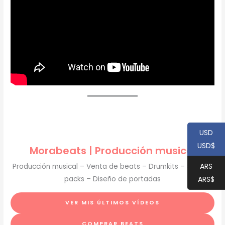
USD
USD$
Morabeats | Producción musical
ARS
Producción musical – Venta de beats – Drumkits – Sample
ARS$
packs – Diseño de portadas
VER MIS ÚLTIMOS VÍDEOS
COMPRAR BEATS