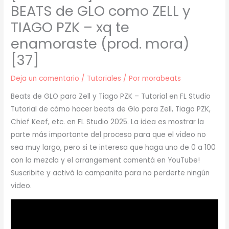
BEATS de GLO como ZELL y
TIAGO PZK – xq te
enamoraste (prod. mora)
[37]
Deja un comentario
/
Tutoriales
/ Por
morabeats
Beats de GLO para Zell y Tiago PZK – Tutorial en FL Studio
Tutorial de cómo hacer beats de Glo para Zell, Tiago PZK,
Chief Keef, etc. en FL Studio 2025. La idea es mostrar la
parte más importante del proceso para que el video no
sea muy largo, pero si te interesa que haga uno de 0 a 100
con la mezcla y el arrangement comentá en YouTube!
Suscribite y activá la campanita para no perderte ningún
video.