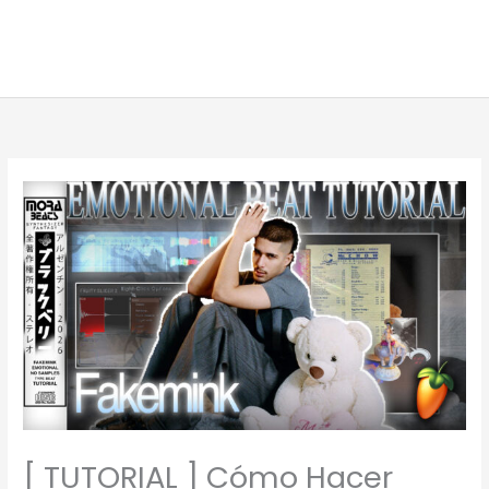
[ TUTORIAL ] Cómo Hacer