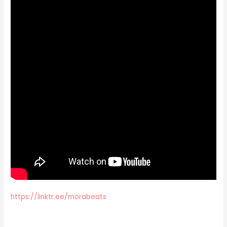
https://linktr.ee/morabeats