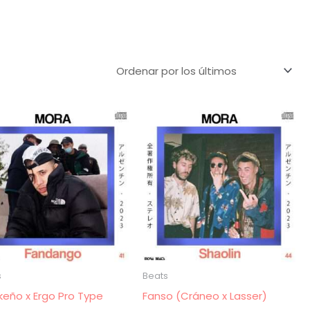
s
Beats
Pekeño x Ergo Pro Type
Fanso (Cráneo x Lasser)