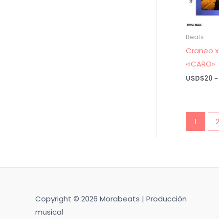
Beats
Craneo x
«ICARO»
USD$
20
-
1
Copyright © 2026 Morabeats | Producción
musical