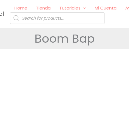
Home
Tienda
Tutoriales
Mi Cuenta
A
al
Búsqueda
de
productos
Boom Bap