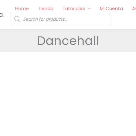
Home
Tienda
Tutoriales
Mi Cuenta
A
al
Búsqueda
de
productos
Dancehall