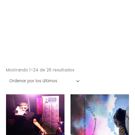
Ordenado
Mostrando 1–24 de 26 resultados
por
los
últimos