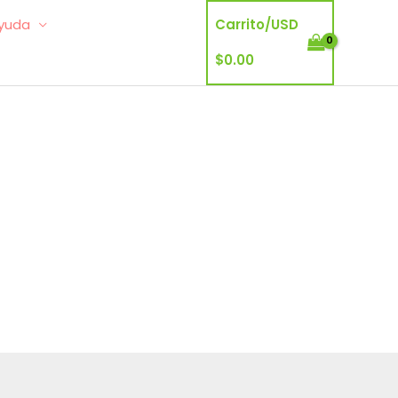
yuda
Carrito/
USD
$
0.00