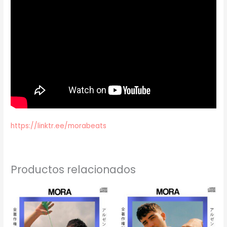
https://linktr.ee/morabeats
Productos relacionados