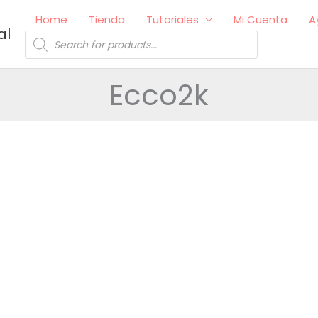
Home
Tienda
Tutoriales
Mi Cuenta
A
al
Búsqueda
de
productos
Ecco2k