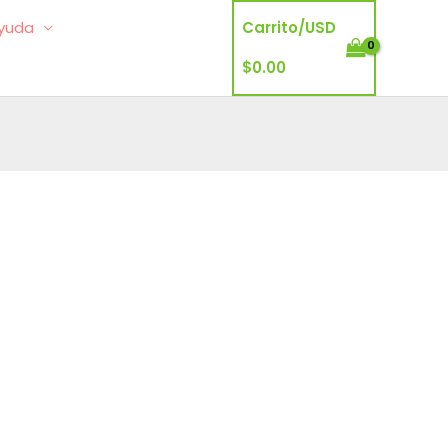
yuda
Carrito/
USD
$
0.00