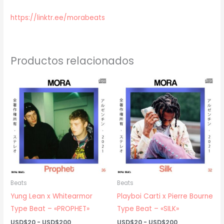
https://linktr.ee/morabeats
Productos relacionados
Beats
Beats
Yung Lean x Whitearmor
Playboi Carti x Pierre Bourne
Type Beat – «PROPHET»
Type Beat – «SILK»
Rango
Rango
USD$
20
-
USD$
200
USD$
20
-
USD$
200