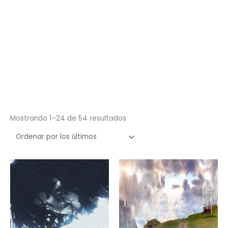
Ordenado
Mostrando 1–24 de 54 resultados
por
los
últimos