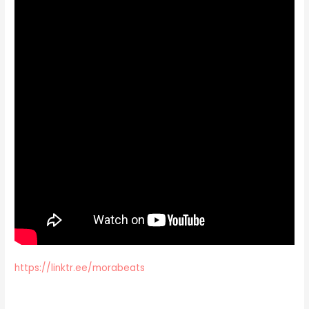
https://linktr.ee/morabeats