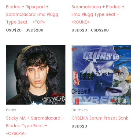
Bladee + Ripsquad +
Saramalacara + Bladee +
Saramalacara Emo Plugg
Emo Plugg Type Beat –
Type Beat – «TOP»
«ROUND»
Rango
Rango
USD$
20
-
USD$
200
USD$
20
-
USD$
200
de
de
precios:
precios:
desde
desde
USD$20
USD$20
hasta
hasta
USD$200
USD$200
Beats
Drumkits
Sticky MA + Saramalacara +
CYBERIA Serum Preset Bank
Bladee Type Beat –
USD$
20
«CYBERIA»