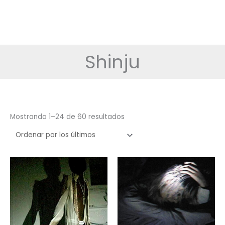
Shinju
Ordenado
Mostrando 1–24 de 60 resultados
por
los
últimos