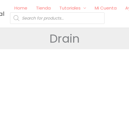
Home
Tienda
Tutoriales
Mi Cuenta
A
al
Búsqueda
de
productos
Drain