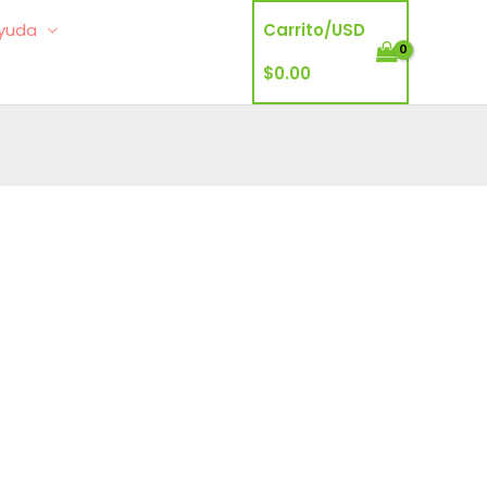
yuda
Carrito/
USD
$
0.00