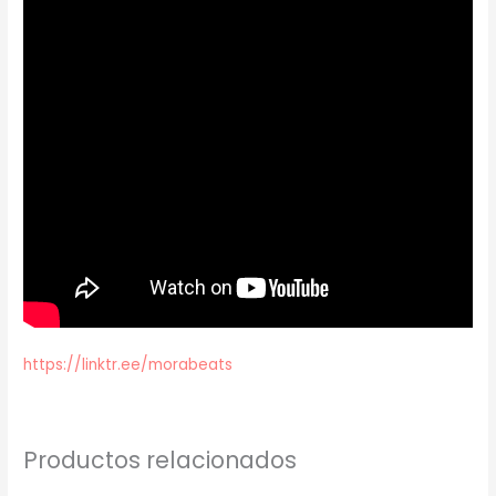
https://linktr.ee/morabeats
Productos relacionados