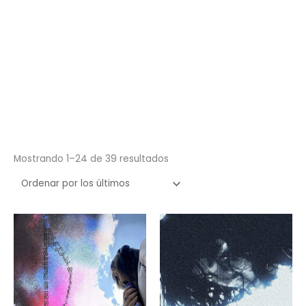
Ordenado
Mostrando 1–24 de 39 resultados
por
los
últimos