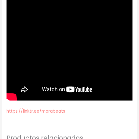
https://linktr.ee/morabeats
Productos relacionados